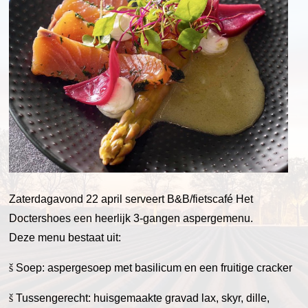
Zaterdagavond 22 april serveert B&B/fietscafé Het
Doctershoes een heerlijk 3-gangen aspergemenu.
Deze menu bestaat uit:
š
Soep: aspergesoep met basilicum en een fruitige cracker
š
Tussengerecht: huisgemaakte gravad lax, skyr, dille,