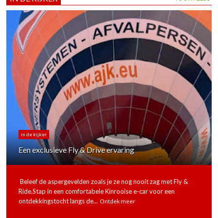
in de kijker
Een exclusieve Fly & Drive ervaring
Beleef de aspergevelden zoals je ze nog nooit zag met Fly &
Ride.Stap in een comfortabele Kinrooise e-car voor een
ontdekkingstocht langs de...
Ontdek meer