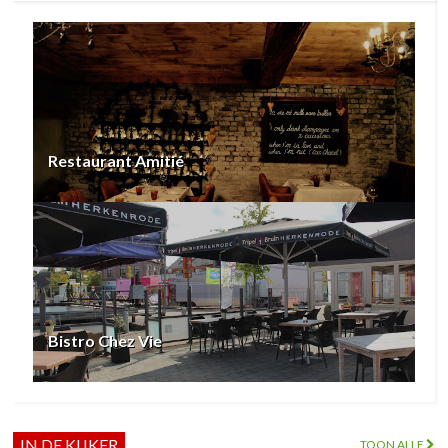
Restaurant Amitié
Bistro Chez Vie
IN DE KIJKER
TOON ALLE