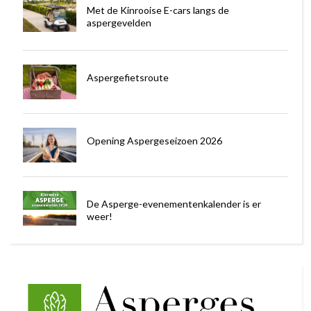
Met de Kinrooise E-cars langs de
aspergevelden
Aspergefietsroute
Opening Aspergeseizoen 2026
De Asperge-evenementenkalender is er
weer!