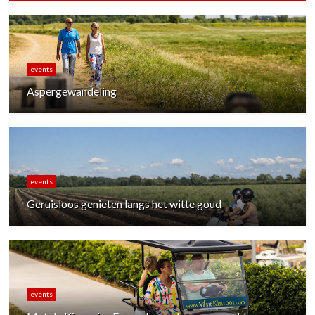
events
Aspergewandeling
events
Geruisloos genieten langs het witte goud
events