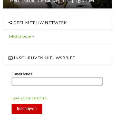
Met de Kinrooise E-cars langs de aspergevelden
DEEL MET UW NETWERK
Select Language
▼
INSCHRIJVEN NIEUWSBRIEF
E-mail adres
Lees vorige berichten.