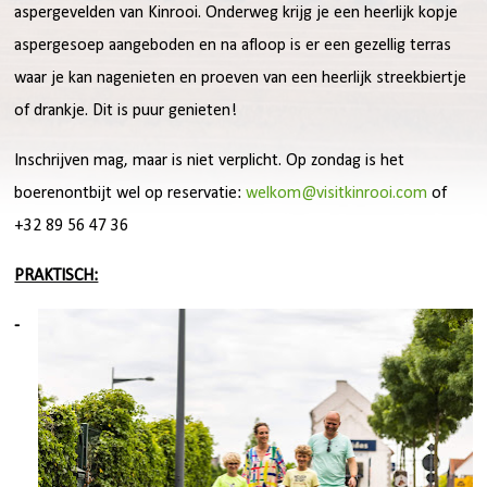
aspergevelden van Kinrooi. Onderweg krijg je een heerlijk kopje
aspergesoep aangeboden en na afloop is er een gezellig terras
waar je kan nagenieten en proeven van een heerlijk streekbiertje
of drankje. Dit is puur genieten!
Inschrijven mag, maar is niet verplicht. Op zondag is het
boerenontbijt wel op reservatie:
welkom@visitkinrooi.com
of
+32 89 56 47 36
PRAKTISCH:
-