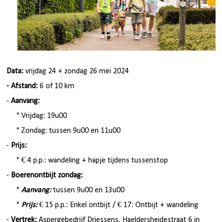
Data:
vrijdag 24 + zondag 26 mei 2024
- Afstand:
6 of 10 km
-
Aanvang:
° Vrijdag
: 19u00
° Zondag: tussen 9u00 en 11u00
-
Prijs:
° € 4 p.p.: wandeling + hapje tijdens tussenstop
-
Boerenontbijt zondag:
°
Aanvang:
tussen 9u00 en 13u00
°
Prijs:
€ 15 p.p.: Enkel ontbijt / € 17: Ontbijt + wandeling
-
Vertrek:
Aspergebedrijf Driessens, Haeldersheidestraat 6 in