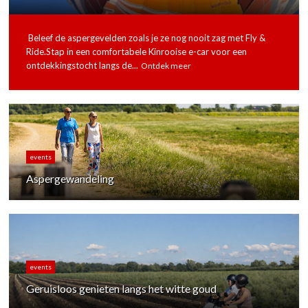
Beleef de aspergevelden zoals je ze nog nooit zag met Fly &
Ride.Stap in een comfortabele Kinrooise e-car voor een
ontdekkingstocht langs de...
Ontdek meer
events
Aspergewandeling
events
Geruisloos genieten langs het witte goud